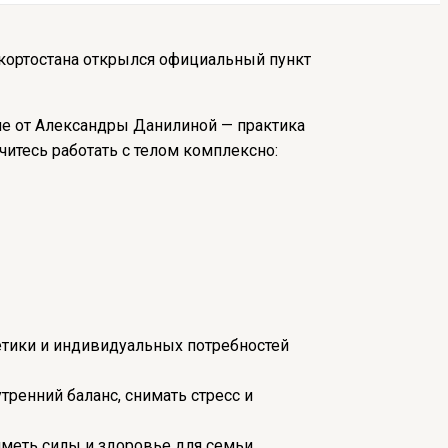
ашкортостана открылся официальный пункт
ние от Александры Данилиной — практика
читесь работать с телом комплексно:
тетики и индивидуальных потребностей
тренний баланс, снимать стресс и
иметь силы и здоровье для семьи,