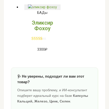
БАДы
Эликсир
Фохоу
3300
₽
🩺 Не уверены, подходит ли вам этот
товар?
Опишите вашу проблему, и ИИ-консультант
подберет идеальный курс на базе
Капсулы
Кальций, Железо, Цинк, Селен
.