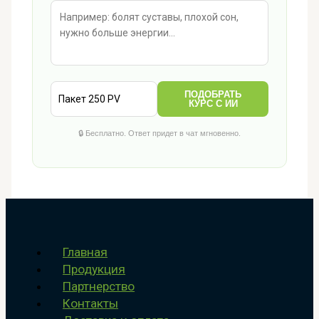
ПОДОБРАТЬ
КУРС С ИИ
🔒 Бесплатно. Ответ придет в чат мгновенно.
Главная
Продукция
Партнерство
Контакты