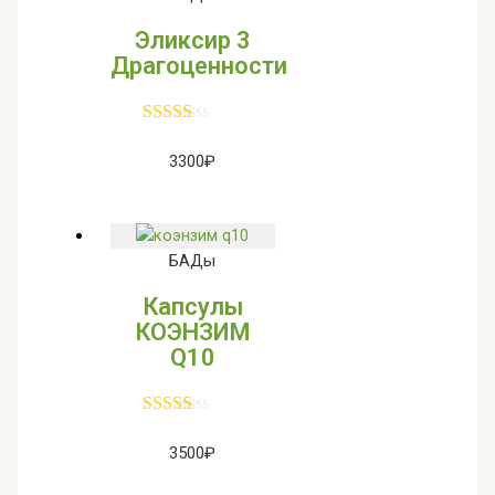
Эликсир 3
Драгоценности
3300
₽
БАДы
Капсулы
КОЭНЗИМ
Q10
3500
₽