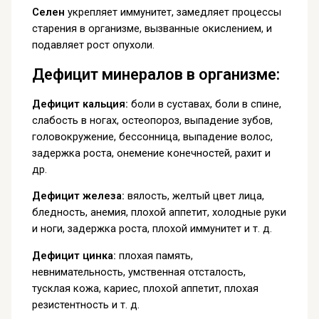
Селен
укрепляет иммунитет, замедляет процессы
старения в организме, вызванные окислением, и
подавляет рост опухоли.
Дефицит минералов в организме:
Дефицит кальция:
боли в суставах, боли в спине,
слабость в ногах, остеопороз, выпадение зубов,
головокружение, бессонница, выпадение волос,
задержка роста, онемение конечностей, рахит и
др.
Дефицит железа:
вялость, желтый цвет лица,
бледность, анемия, плохой аппетит, холодные руки
и ноги, задержка роста, плохой иммунитет и т. д.
Дефицит цинка:
плохая память,
невнимательность, умственная отсталость,
тусклая кожа, кариес, плохой аппетит, плохая
резистентность и т. д.