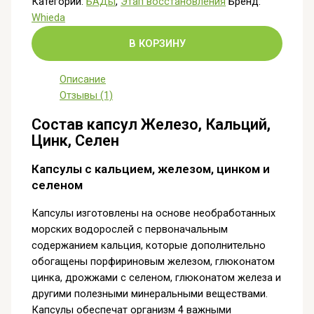
Категории:
БАДы
,
Этап восстановления
Бренд:
Whieda
В КОРЗИНУ
Описание
Отзывы (1)
Состав капсул Железо, Кальций,
Цинк, Селен
Капсулы с кальцием, железом, цинком и
селеном
Капсулы изготовлены на основе необработанных
морских водорослей с первоначальным
содержанием кальция, которые дополнительно
обогащены порфириновым железом, глюконатом
цинка, дрожжами с селеном, глюконатом железа и
другими полезными минеральными веществами.
Капсулы обеспечат организм 4 важными