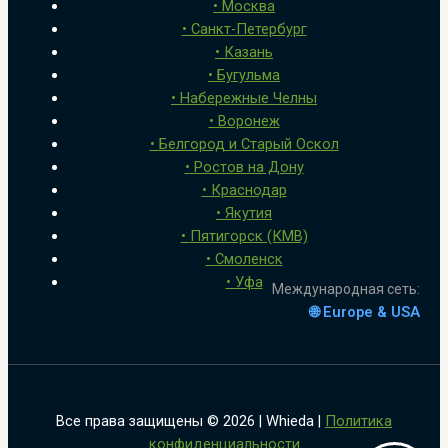
• Москва
• Санкт-Петербург
• Казань
• Бугульма
•
Набережные Челны
• Воронеж
•
Белгород и Старый Оскол
•
Ростов на Дону
• Краснодар
• Якутия
•
Пятигорск (КМВ)
• Смоленск
• Уфа
Международная сеть:
🌐 Europe & USA
Все права защищены © 2026 | Whieda |
Политика
конфиденциальности