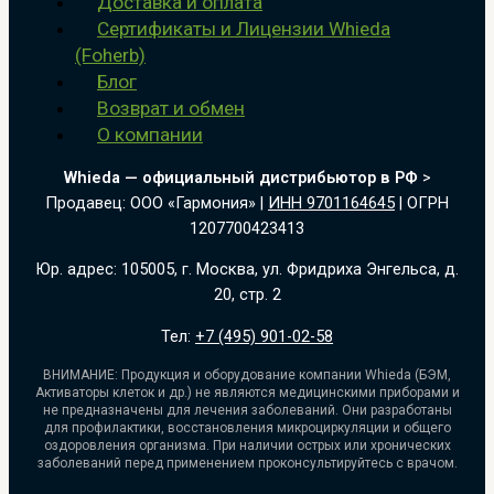
Доставка и оплата
Сертификаты и Лицензии Whieda
(Foherb)
Блог
Возврат и обмен
О компании
Whieda — официальный дистрибьютор в РФ
>
Продавец: ООО «Гармония» |
ИНН 9701164645
| ОГРН
1207700423413
Юр. адрес: 105005, г. Москва, ул. Фридриха Энгельса, д.
20, стр. 2
Тел:
+7 (495) 901-02-58
ВНИМАНИЕ: Продукция и оборудование компании Whieda (БЭМ,
Активаторы клеток и др.) не являются медицинскими приборами и
не предназначены для лечения заболеваний. Они разработаны
для профилактики, восстановления микроциркуляции и общего
оздоровления организма. При наличии острых или хронических
заболеваний перед применением проконсультируйтесь с врачом.