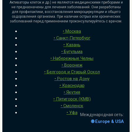
Активаторы клеток и др.) не являются медицинскими приборами и
не предназначены для лечения заболеваний. Они разработаны
для профилактики, восстановления микроциркуляции и общего
оздоровления организма. При наличии острых или хронических
заболеваний перед применением проконсультируйтесь с врачом.
• Москва
• Санкт-Петербург
• Казань
• Бугульма
•
Набережные Челны
• Воронеж
•
Белгород и Старый Оскол
•
Ростов на Дону
• Краснодар
• Якутия
•
Пятигорск (КМВ)
• Смоленск
• Уфа
Международная сеть:
🌐 Europe & USA