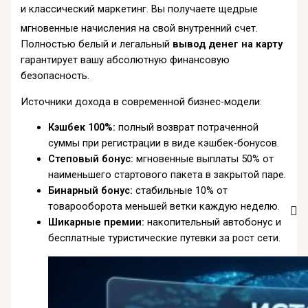
и классический маркетинг
. Вы получаете щедрые
мгновенные начисления на свой внутренний счет
.
Полностью белый и легальный
вывод денег на карту
гарантирует вашу абсолютную финансовую
безопасность.
Источники дохода в современной бизнес-модели:
Кэшбек 100%:
полный возврат потраченной
суммы при регистрации в виде кэшбек-бонусов.
Степовый бонус:
мгновенные выплаты 50% от
наименьшего стартового пакета в закрытой паре.
Бинарный бонус:
стабильные 10% от
товарооборота меньшей ветки каждую неделю.
Шикарные премии:
накопительный автобонус и
бесплатные туристические путевки за рост сети.