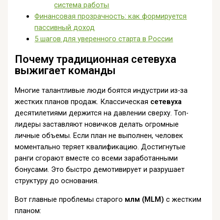
система работы
Финансовая прозрачность: как формируется
пассивный доход
5 шагов для уверенного старта в России
Почему традиционная сетевуха
выжигает команды
Многие талантливые люди боятся индустрии из-за
жестких планов продаж. Классическая
сетевуха
десятилетиями держится на давлении сверху. Топ-
лидеры заставляют новичков делать огромные
личные объемы. Если план не выполнен, человек
моментально теряет квалификацию. Достигнутые
ранги сгорают вместе со всеми заработанными
бонусами. Это быстро демотивирует и разрушает
структуру до основания.
Вот главные проблемы старого
млм (MLM)
с жестким
планом: