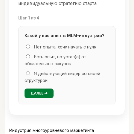
индивидуальную стратегию старта.
Шаг 1 из 4
Какой у вас опыт в MLM-индустрии?
Нет опыта, хочу начать с нуля
Есть опыт, но устал(а) от
обязательных закупок
Я действующий лидер со своей
структурой
ДАЛЕЕ ➔
Индустрия многоуровневого маркетинга