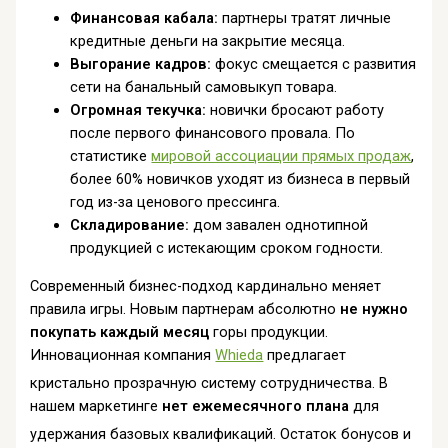
Финансовая кабала:
партнеры тратят личные
кредитные деньги на закрытие месяца.
Выгорание кадров:
фокус смещается с развития
сети на банальный самовыкуп товара.
Огромная текучка:
новички бросают работу
после первого финансового провала. По
статистике
мировой ассоциации прямых продаж
,
более 60% новичков уходят из бизнеса в первый
год из-за ценового прессинга.
Складирование:
дом завален однотипной
продукцией с истекающим сроком годности.
Современный бизнес-подход кардинально меняет
правила игры. Новым партнерам абсолютно
не нужно
покупать каждый месяц
горы продукции.
Инновационная компания
Whieda
предлагает
кристально прозрачную систему сотрудничества
. В
нашем маркетинге
нет ежемесячного плана
для
удержания базовых квалификаций
. Остаток бонусов и