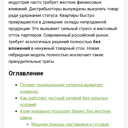
индустрия часто требует жестких финансовых
вливаний. Дистрибьюторы вынуждены выкупать товар
ради удержания статуса. Квартиры быстро
превращаются в домашние склады непроданной
продукции. Это вызывает сильный стресс и массовый
отток партнеров. Современный российский рынок
требует экологичных решений полностью
без
вложений
в ненужный товарный сток. Новая
гибридная модель полностью исключает такие
принудительные траты.
Оглавление
Почему традиционная сетевуха выжигает
команды
Как работает честный сетевой без скрытых
условий
Кому идеально подходит бизнес без жестких
рамок
Мощная помощь наставника и готовая