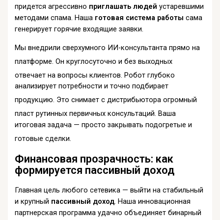
придется агрессивно
приглашать людей
устаревшими
методами спама. Наша
готовая система работы
сама
генерирует горячие входящие заявки.
Мы внедрили сверхумного ИИ-консультанта прямо на
платформе
. Он круглосуточно и без выходных
отвечает на вопросы клиентов
. Робот глубоко
анализирует потребности и точно подбирает
продукцию
. Это снимает с дистрибьютора огромный
пласт рутинных первичных консультаций
. Ваша
итоговая задача — просто закрывать подогретые и
готовые сделки
.
Финансовая прозрачность: как
формируется пассивный доход
Главная цель любого сетевика — выйти на стабильный
и крупный
пассивный доход
. Наша инновационная
партнерская программа удачно объединяет бинарный