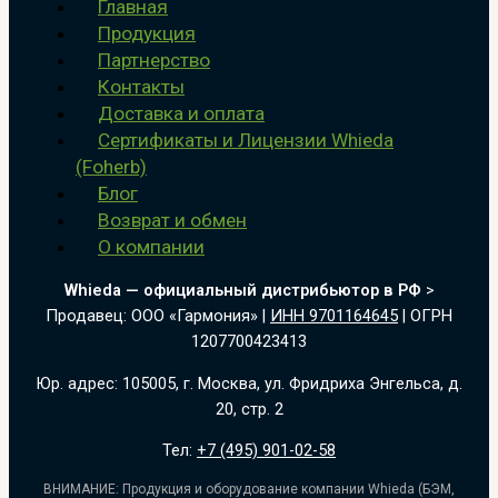
Главная
Продукция
Партнерство
Контакты
Доставка и оплата
Сертификаты и Лицензии Whieda
(Foherb)
Блог
Возврат и обмен
О компании
Whieda — официальный дистрибьютор в РФ
>
Продавец: ООО «Гармония» |
ИНН 9701164645
| ОГРН
1207700423413
Юр. адрес: 105005, г. Москва, ул. Фридриха Энгельса, д.
20, стр. 2
Тел:
+7 (495) 901-02-58
ВНИМАНИЕ: Продукция и оборудование компании Whieda (БЭМ,