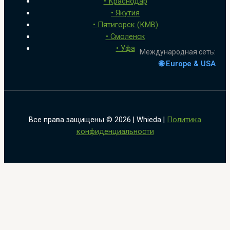
• Краснодар
• Якутия
•
Пятигорск (КМВ)
• Смоленск
• Уфа
Международная сеть:
🌐 Europe & USA
Все права защищены © 2026 | Whieda |
Политика
конфиденциальности