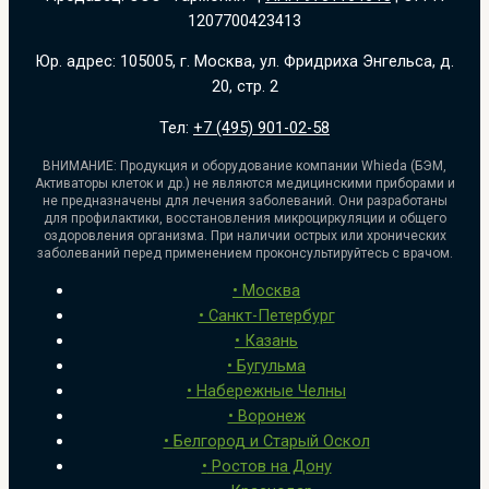
1207700423413
Юр. адрес: 105005, г. Москва, ул. Фридриха Энгельса, д.
20, стр. 2
Тел:
+7 (495) 901-02-58
ВНИМАНИЕ: Продукция и оборудование компании Whieda (БЭМ,
Активаторы клеток и др.) не являются медицинскими приборами и
не предназначены для лечения заболеваний. Они разработаны
для профилактики, восстановления микроциркуляции и общего
оздоровления организма. При наличии острых или хронических
заболеваний перед применением проконсультируйтесь с врачом.
• Москва
• Санкт-Петербург
• Казань
• Бугульма
•
Набережные Челны
• Воронеж
•
Белгород и Старый Оскол
•
Ростов на Дону