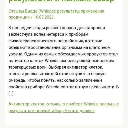
Отзывы Виеда (Whieda): результаты применения
продукции
/
16.03.2026
В последние годы рынок товаров для здоровья
захлестнула волна интереса к приборам
физиотерапевтического воздействия, которые
обещают восстановление организма на клеточном
уровне. Одним из самых обсуждаемых продуктов стал
активатор клеток Whieda, использующий технологию
терагерцовых волн. Выбирая активатор клеток,
отзывы реальных людей стоит изучить в первую
очередь, чтобы понять, насколько заявленные
свойства прибора Whieda соответствуют реальности. В
[…]
Активатор клеток: отзывы о приборе Whieda, реальные
результаты и полный обзор
Читать далее »